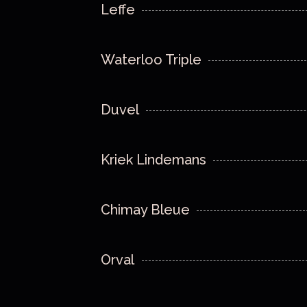
Leffe
Waterloo Triple
Duvel
Kriek Lindemans
Chimay Bleue
Orval