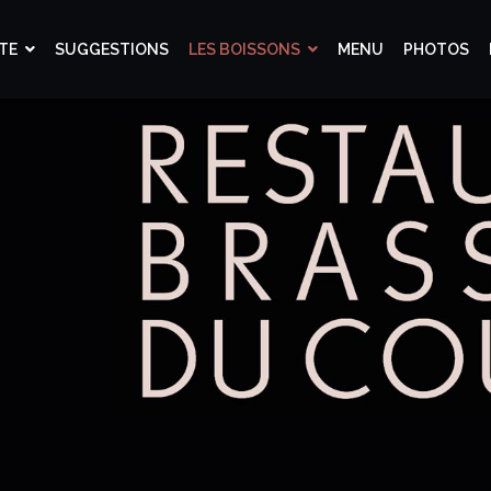
TE
SUGGESTIONS
LES BOISSONS
MENU
PHOTOS