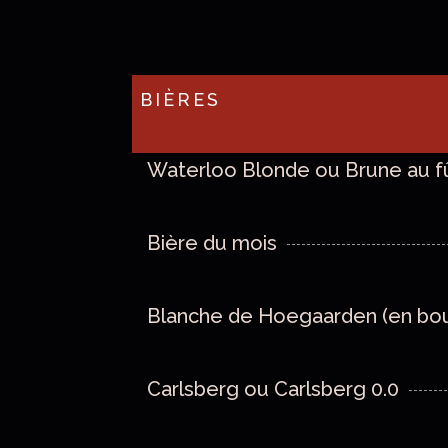
BIÈRES
Waterloo Blonde ou Brune au fû
Bière du mois
Blanche de Hoegaarden (en bout
Carlsberg ou Carlsberg 0.0