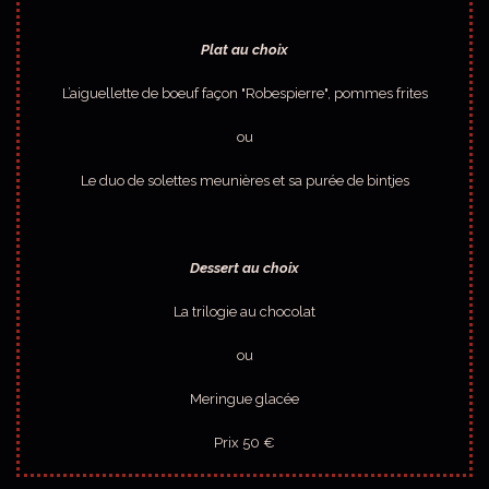
Plat au choix
L’aiguellette de boeuf façon "Robespierre", pommes frites
ou
Le duo de solettes meunières et sa purée de bintjes
Dessert au choix
La trilogie au chocolat
ou
Meringue glacée
Prix 50 €