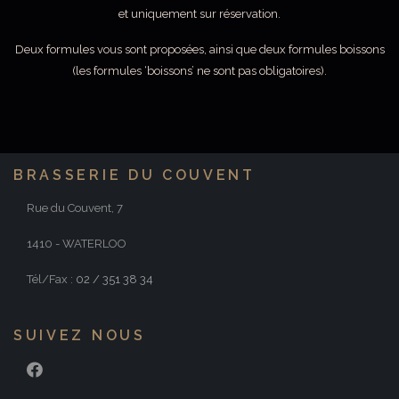
et uniquement sur réservation.
Deux formules vous sont proposées, ainsi que deux formules boissons
(les formules ‘boissons’ ne sont pas obligatoires).
BRASSERIE DU COUVENT
Rue du Couvent, 7
1410 - WATERLOO
Tél/Fax :
02 / 351 38 34
SUIVEZ NOUS
FACEBOOK