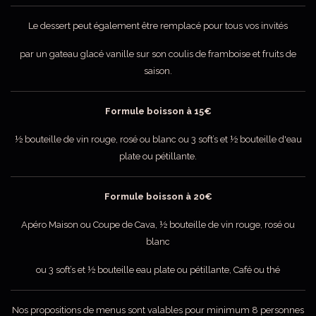
Le dessert peut également être remplacé pour tous vos invités
par un gateau glacé vanille sur son coulis de framboise et fruits de
saison.
Formule boisson à 15€
½ bouteille de vin rouge, rosé ou blanc ou 3 soft’s et ½ bouteille d'eau
plate ou pétillante.
Formule boisson à 20€
Apéro Maison ou Coupe de Cava, ½ bouteille de vin rouge, rosé ou
blanc
ou 3 soft’s et ½ bouteille eau plate ou pétillante, Café ou thé
Nos propositions de menus sont valables pour minimum 8 personnes