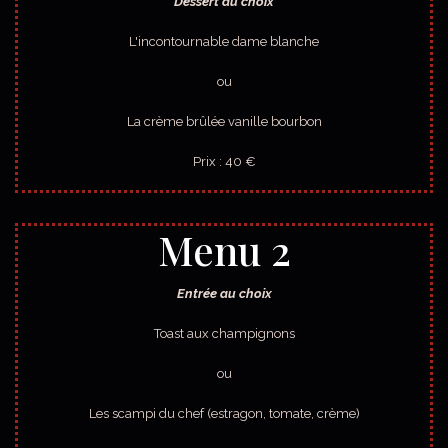
Dessert au choix
L'incontournable dame blanche
ou
La crème brûlée vanille bourbon
Prix : 40 €
Menu 2
Entrée au choix
Toast aux champignons
ou
Les scampi du chef (estragon, tomate, crème)