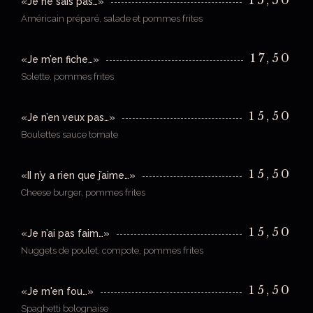
15,50
«Je ne sais pas…»
Américain préparé, salade et pommes frites
17,50
«Je m’en fiche…»
Solette, pommes frites
15,50
«Je n’en veux pas…»
Boulettes sauce tomate
15,50
«II n’y a rien que j’aime…»
Cheese burger, pommes frites
15,50
«Je n’ai pas faim…»
Nuggets de poulet, compote, pommes frites
15,50
«Je m'en fou…»
Spaghetti bolognaise