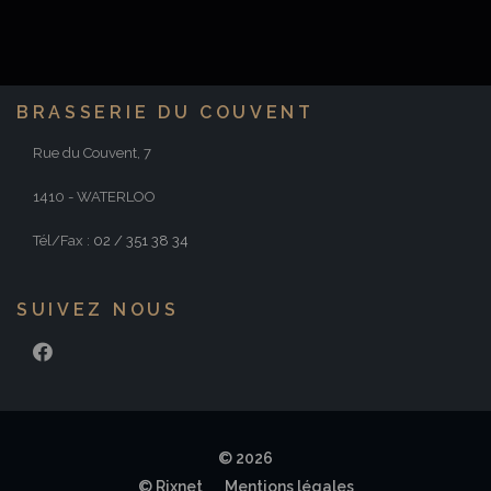
BRASSERIE DU COUVENT
Rue du Couvent, 7
1410 - WATERLOO
Tél/Fax :
02 / 351 38 34
SUIVEZ NOUS
FACEBOOK
© 2026
© Rixnet
Mentions légales