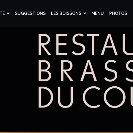
TE
SUGGESTIONS
LES BOISSONS
MENU
PHOTOS