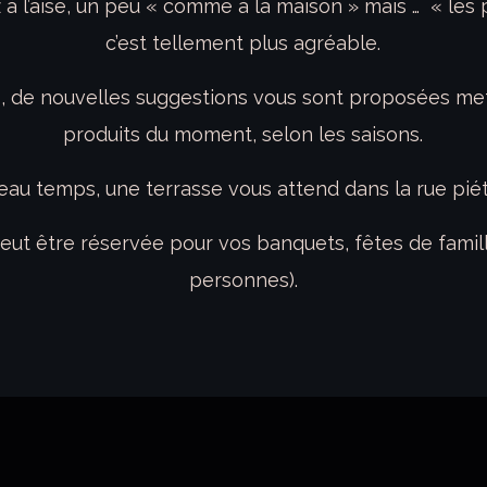
 à l’aise, un peu « comme à la maison » mais … « les p
c’est tellement plus agréable.
s, de nouvelles suggestions vous sont proposées met
produits du moment, selon les saisons.
eau temps, une terrasse vous attend dans la rue pié
t être réservée pour vos banquets, fêtes de famille,
personnes).