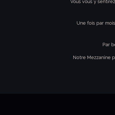
Vous vous y sentirez
Une fois par moi
Par b
Notre Mezzanine peu