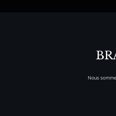
BR
Nous sommes 