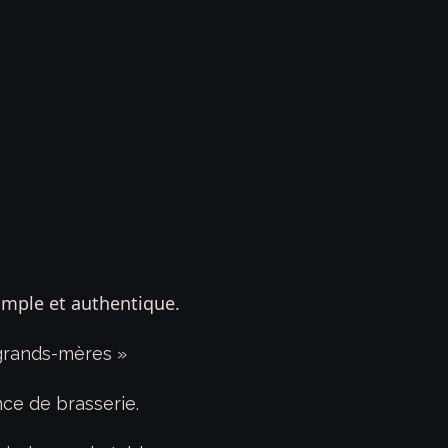
simple et authentique.
 grands-mères »
ce de brasserie.