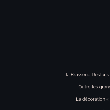
la Brasserie-Restau
Outre les gran
La décoration «